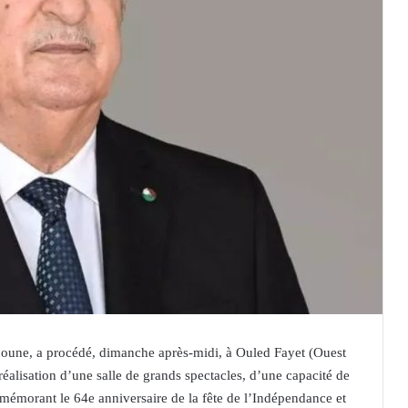
oune, a procédé, dimanche après-midi, à Ouled Fayet (Ouest
réalisation d’une salle de grands spectacles, d’une capacité de
ommémorant le 64e anniversaire de la fête de l’Indépendance et