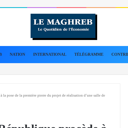
B
NATION
INTERNATIONAL
TÉLÉGRAMME
CONTRI
s de 45 kg de cocaïne en 3e Région militaire
 la pose de la première pierre du projet de réalisation d’une salle de