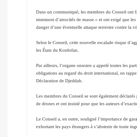
Dans un communiqué, les membres du Conseil ont fait
imminent d’atrocités de masse » et ont exigé que les
danger d’une éventuelle attaque terrestre contre la vil
Selon le Conseil, cette nouvelle escalade risque d’a
les États du Kordofan.
Par ailleurs, l’organe onusien a appelé toutes les parti
obligations au regard du droit international, en rap
Déclaration de Djeddah.
Les membres du Conseil se sont également déclarés p
de drones et ont insisté pour que les auteurs d’exacti
Le Conseil a, en outre, souligné l’importance de gara
exhortant les pays étrangers à s’abstenir de toute ing