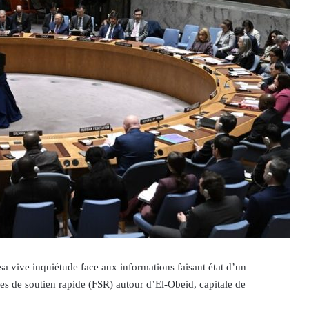
a vive inquiétude face aux informations faisant état d’un
ces de soutien rapide (FSR) autour d’El-Obeid, capitale de