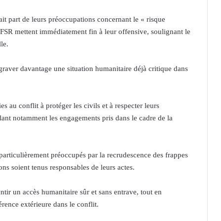
 part de leurs préoccupations concernant le « risque
 FSR mettent immédiatement fin à leur offensive, soulignant le
le.
ggraver davantage une situation humanitaire déjà critique dans
es au conflit à protéger les civils et à respecter leurs
pelant notamment les engagements pris dans le cadre de la
articulièrement préoccupés par la recrudescence des frappes
ons soient tenus responsables de leurs actes.
ntir un accès humanitaire sûr et sans entrave, tout en
érence extérieure dans le conflit.