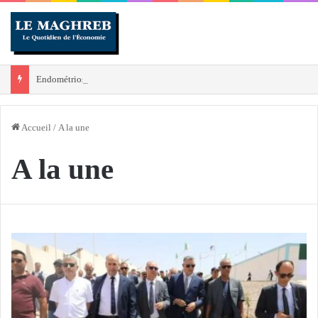
Endométriose : Agir face à une maladie complexe encore sous-estimée
Accueil
/
A la une
A la une