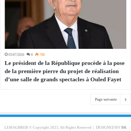
05/07/2026
0
788
Le président de la République procède à la pose
de la première pierre du projet de réalisation
d’une salle de grands spectacles à Ouled Fayet
Page suivante
LEMAGHREB © Copyright 2023, All Rights Reserved | DESIGNED BY
BK