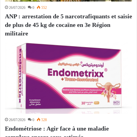
26/07/2026
0
552
ANP : arrestation de 5 narcotrafiquants et saisie
de plus de 45 kg de cocaïne en 3e Région
militaire
26/07/2026
0
528
Endométriose : Agir face à une maladie
complexe encore sous-estimée