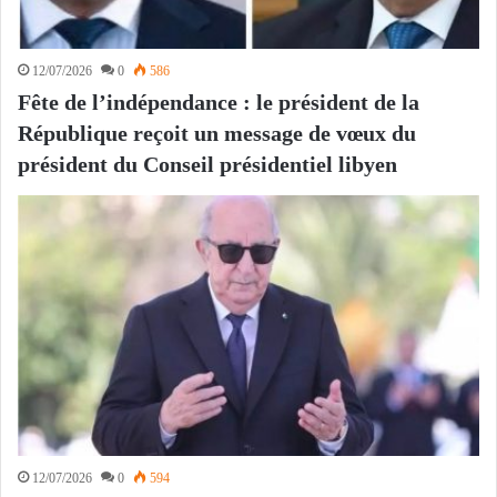
12/07/2026
0
586
Fête de l’indépendance : le président de la
République reçoit un message de vœux du
président du Conseil présidentiel libyen
12/07/2026
0
594