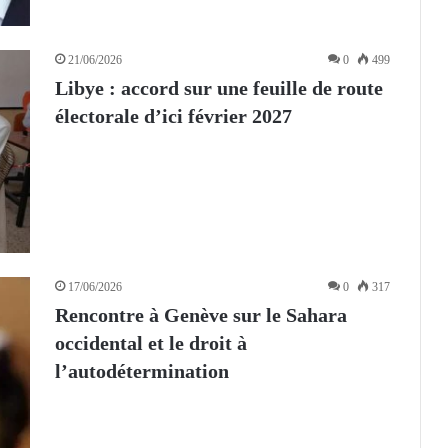
21/06/2026
0
499
Libye : accord sur une feuille de route
électorale d’ici février 2027
17/06/2026
0
317
Rencontre à Genève sur le Sahara
occidental et le droit à
l’autodétermination