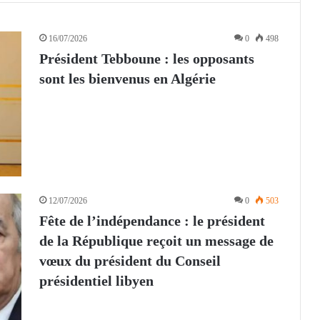
16/07/2026
0
498
Président Tebboune : les opposants
sont les bienvenus en Algérie
12/07/2026
0
503
Fête de l’indépendance : le président
de la République reçoit un message de
vœux du président du Conseil
présidentiel libyen