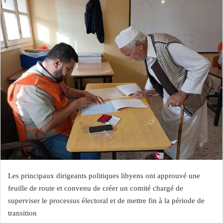
Les principaux dirigeants politiques libyens ont approuvé une
feuille de route et convenu de créer un comité chargé de
superviser le processus électoral et de mettre fin à la période de
transition