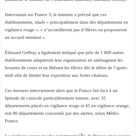
Intervenant sur France 3, le ministre a précisé que ces
établissements, situés « principalement dans des départements en
vigilance rouge », « n’accueilleront pas d’élèves ou proposeront
un accueil minimal ».
Édouard Geffray a également indiqué que près de 1 800 autres
établissements adapteront leur organisation en aménageant les
horaires de cours et en libérant les élèves dès le début de l’après-
midi afin de limiter leur exposition aux fortes chaleurs.
Ces mesures interviennent alors que la France fait face à un
épisode de canicule particulièrement intense, avec 35
départements placés en vigilance rouge et 45 en vigilance orange,
soit 80 départements concernés par des alertes, selon Météo-
France.
La vigilance rouge touche notamment l’Île-de-France ainsi qu’une