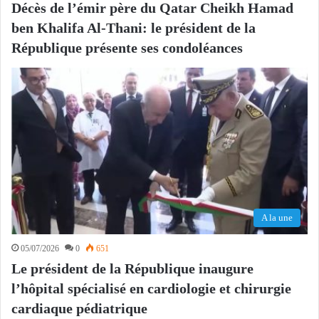
Décès de l’émir père du Qatar Cheikh Hamad
ben Khalifa Al-Thani: le président de la
République présente ses condoléances
A la une
05/07/2026
0
651
Le président de la République inaugure
l’hôpital spécialisé en cardiologie et chirurgie
cardiaque pédiatrique