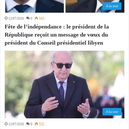
A la une
12/07/2026
0
543
Fête de l’indépendance : le président de la
République reçoit un message de vœux du
président du Conseil présidentiel libyen
A la une
12/07/2026
0
552