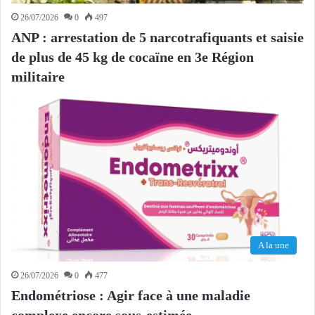
26/07/2026
0
497
ANP : arrestation de 5 narcotrafiquants et saisie
de plus de 45 kg de cocaïne en 3e Région
militaire
A la une
26/07/2026
0
477
Endométriose : Agir face à une maladie
complexe encore sous-estimée