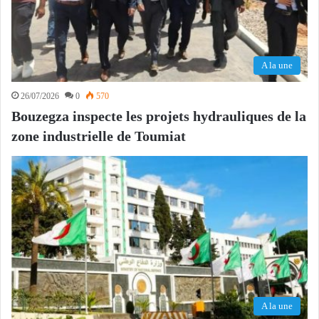
A la une
26/07/2026
0
570
Bouzegza inspecte les projets hydrauliques de la
zone industrielle de Toumiat
A la une