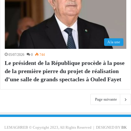
A la une
05/07/2026
0
744
Le président de la République procède à la pose
de la première pierre du projet de réalisation
d’une salle de grands spectacles à Ouled Fayet
Page suivante
LEMAGHREB © Copyright 2023, All Rights Reserved | DESIGNED BY
BK