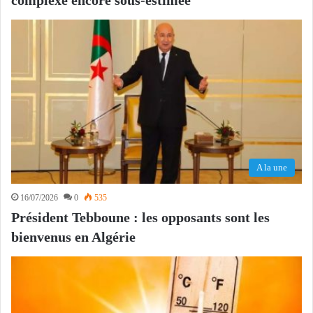
A la une
16/07/2026
0
535
Président Tebboune : les opposants sont les
bienvenus en Algérie