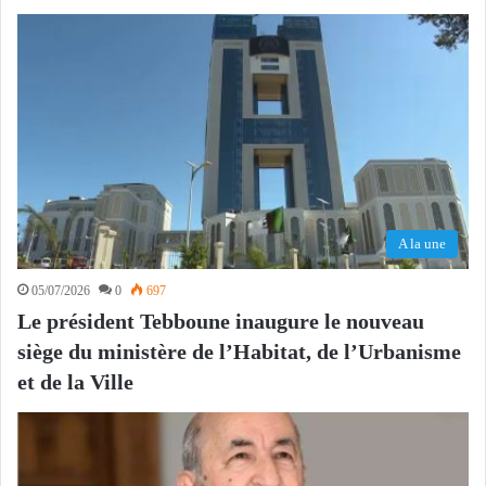
A la une
05/07/2026
0
697
Le président Tebboune inaugure le nouveau
siège du ministère de l’Habitat, de l’Urbanisme
et de la Ville