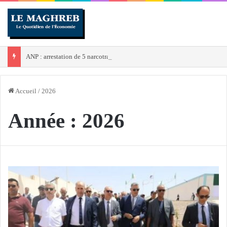
ANP : arrestation de 5 narcotrafiquants et saisie de plus de 45 kg de cocaïne en 3e Région militaire
Accueil
/
2026
Année :
2026